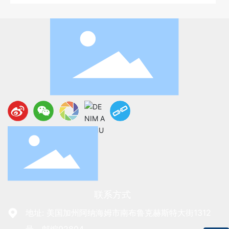
联系方式
地址: 美国加州阿纳海姆市南布鲁克赫斯特大街1312