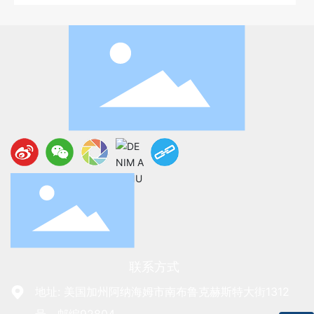
联系方式
地址: 美国加州阿纳海姆市南布鲁克赫斯特大街1312