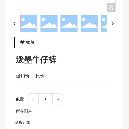
+
收藏
泼墨牛仔裤
促销价
原价
数量
-
+
库存剩余
发货期限: